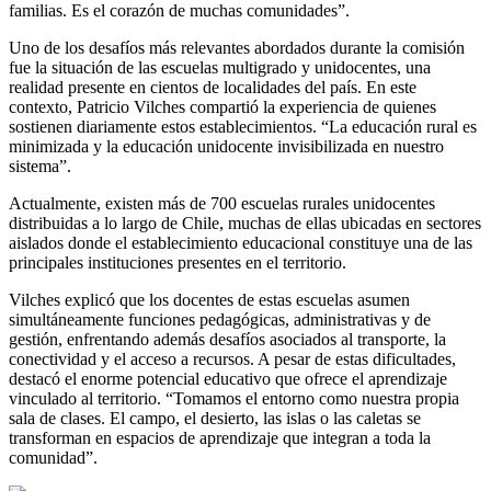
familias. Es el corazón de muchas comunidades”.
Uno de los desafíos más relevantes abordados durante la comisión
fue la situación de las escuelas multigrado y unidocentes, una
realidad presente en cientos de localidades del país. En este
contexto, Patricio Vilches compartió la experiencia de quienes
sostienen diariamente estos establecimientos. “La educación rural es
minimizada y la educación unidocente invisibilizada en nuestro
sistema”.
Actualmente, existen más de 700 escuelas rurales unidocentes
distribuidas a lo largo de Chile, muchas de ellas ubicadas en sectores
aislados donde el establecimiento educacional constituye una de las
principales instituciones presentes en el territorio.
Vilches explicó que los docentes de estas escuelas asumen
simultáneamente funciones pedagógicas, administrativas y de
gestión, enfrentando además desafíos asociados al transporte, la
conectividad y el acceso a recursos. A pesar de estas dificultades,
destacó el enorme potencial educativo que ofrece el aprendizaje
vinculado al territorio. “Tomamos el entorno como nuestra propia
sala de clases. El campo, el desierto, las islas o las caletas se
transforman en espacios de aprendizaje que integran a toda la
comunidad”.