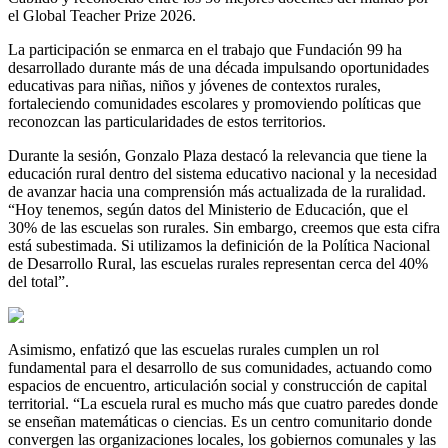
el Global Teacher Prize 2026.
La participación se enmarca en el trabajo que Fundación 99 ha
desarrollado durante más de una década impulsando oportunidades
educativas para niñas, niños y jóvenes de contextos rurales,
fortaleciendo comunidades escolares y promoviendo políticas que
reconozcan las particularidades de estos territorios.
Durante la sesión, Gonzalo Plaza destacó la relevancia que tiene la
educación rural dentro del sistema educativo nacional y la necesidad
de avanzar hacia una comprensión más actualizada de la ruralidad.
“Hoy tenemos, según datos del Ministerio de Educación, que el
30% de las escuelas son rurales. Sin embargo, creemos que esta cifra
está subestimada. Si utilizamos la definición de la Política Nacional
de Desarrollo Rural, las escuelas rurales representan cerca del 40%
del total”.
Asimismo, enfatizó que las escuelas rurales cumplen un rol
fundamental para el desarrollo de sus comunidades, actuando como
espacios de encuentro, articulación social y construcción de capital
territorial. “La escuela rural es mucho más que cuatro paredes donde
se enseñan matemáticas o ciencias. Es un centro comunitario donde
convergen las organizaciones locales, los gobiernos comunales y las