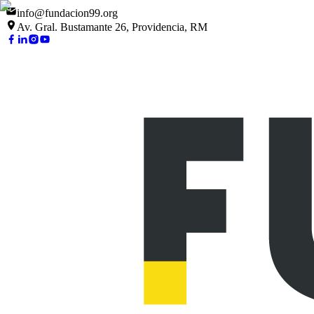
info@fundacion99.org
Av. Gral. Bustamante 26, Providencia, RM