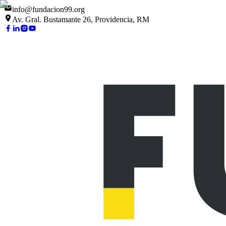
info@fundacion99.org
Av. Gral. Bustamante 26, Providencia, RM