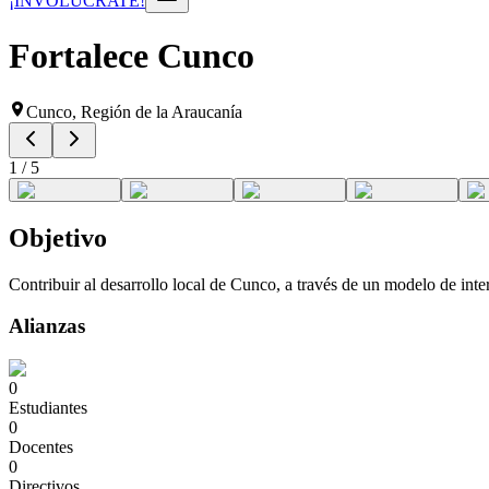
¡INVOLÚCRATE!
Fortalece Cunco
Cunco, Región de la Araucanía
1
/
5
Objetivo
Contribuir al desarrollo local de Cunco, a través de un modelo de int
Alianzas
0
Estudiantes
0
Docentes
0
Directivos