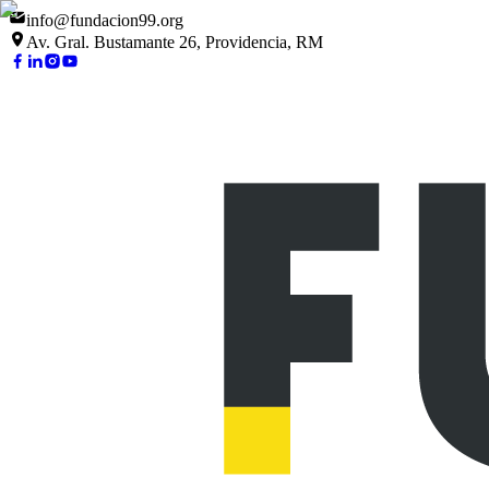
info@fundacion99.org
Av. Gral. Bustamante 26, Providencia, RM